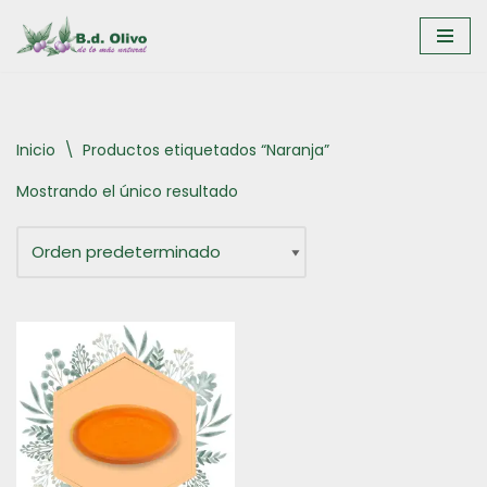
Saltar
al
contenido
Inicio
\
Productos etiquetados “Naranja”
Mostrando el único resultado