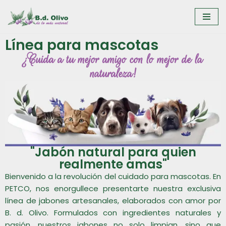
Saltar
al
Línea para mascotas
contenido
¡Cuida a tu mejor amigo con lo mejor de la
naturaleza!
"Jabón natural para quien
realmente amas"
Bienvenido a la revolución del cuidado para mascotas. En
PETCO, nos enorgullece presentarte nuestra exclusiva
línea de jabones artesanales, elaborados con amor por
B. d. Olivo. Formulados con ingredientes naturales y
pasión, nuestros jabones no solo limpian, sino que