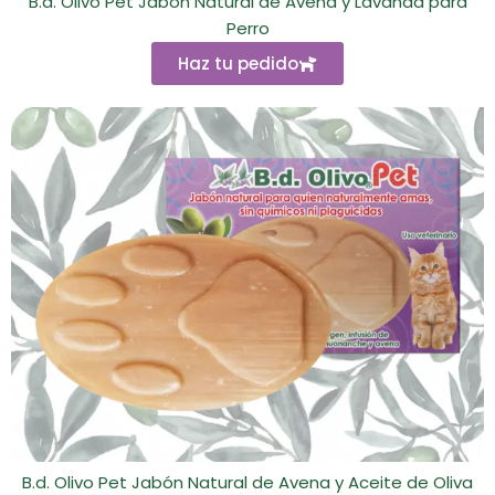
B.d. Olivo Pet Jabón Natural de Avena y Lavanda para
Perro
Haz tu pedido
B.d. Olivo Pet Jabón Natural de Avena y Aceite de Oliva