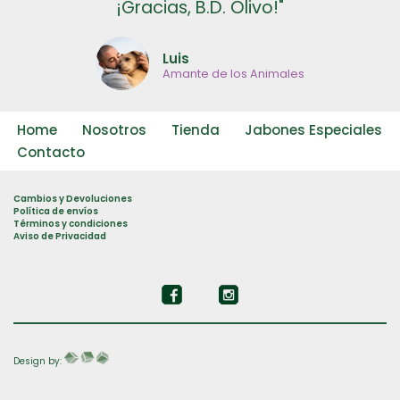
¡Gracias, B.D. Olivo!"
Luis
Amante de los Animales
Home
Nosotros
Tienda
Jabones Especiales
Contacto
Cambios y Devoluciones
Política de envíos
Términos y condiciones
Aviso de Privacidad
Design by:
Neve
| Funciona gracias a
WordPress