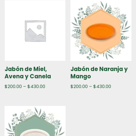
Jabón de Miel,
Jabón de Naranja y
Avena y Canela
Mango
$
200.00
–
$
430.00
$
200.00
–
$
430.00