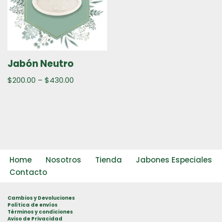
Jabón Neutro
$
200.00
–
$
430.00
Home
Nosotros
Tienda
Jabones Especiales
Contacto
Cambios y Devoluciones
Política de envíos
Términos y condiciones
Aviso de Privacidad