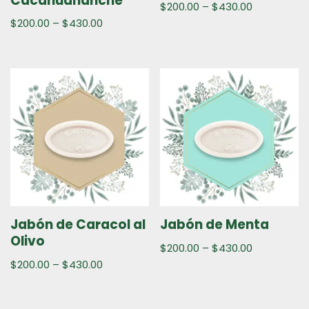
Cacahuananche
$
200.00
–
$
430.00
$
200.00
–
$
430.00
Jabón de Caracol al
Jabón de Menta
Olivo
$
200.00
–
$
430.00
$
200.00
–
$
430.00