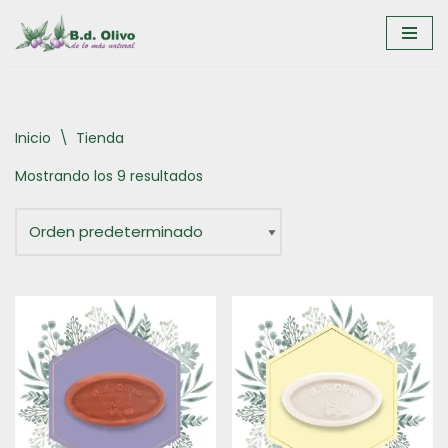
Saltar
al
contenido
Inicio
\
Tienda
Mostrando los 9 resultados