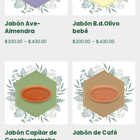
Jabón Ave-
Jabón B.d.Olivo
Almendra
bebé
$
200.00
–
$
430.00
$
200.00
–
$
430.00
Jabón Capilar de
Jabón de Café