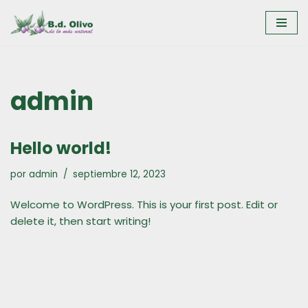
Saltar
al
contenido
admin
Hello world!
por
admin
septiembre 12, 2023
Welcome to WordPress. This is your first post. Edit or
delete it, then start writing!