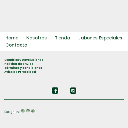
Home
Nosotros
Tienda
Jabones Especiales
Contacto
Cambios y Devoluciones
Política de envíos
Términos y condiciones
Aviso de Privacidad
Design by:
Neve
| Funciona gracias a
WordPress