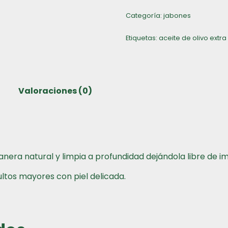
Categoría:
jabones
Etiquetas:
aceite de olivo extra
Valoraciones (0)
anera natural y limpia a profundidad dejándola libre de i
ultos mayores con piel delicada.