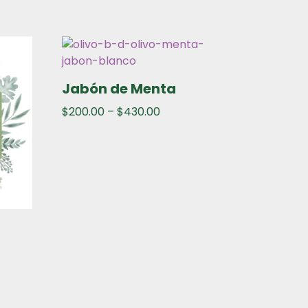
Jabón de Menta
$
200.00
–
$
430.00