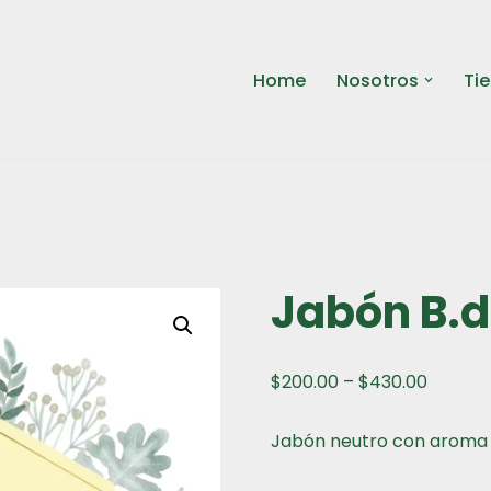
Home
Nosotros
Ti
Jabón B.d
$
200.00
–
$
430.00
Jabón neutro con aroma 