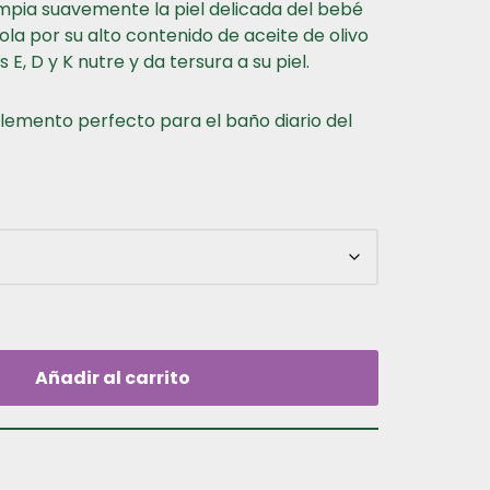
mpia suavemente la piel delicada del bebé
ola por su alto contenido de aceite de olivo
E, D y K nutre y da tersura a su piel.
lemento perfecto para el baño diario del
Añadir al carrito