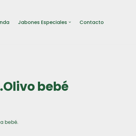
enda
Jabones Especiales
Contacto
.Olivo bebé
a bebé.