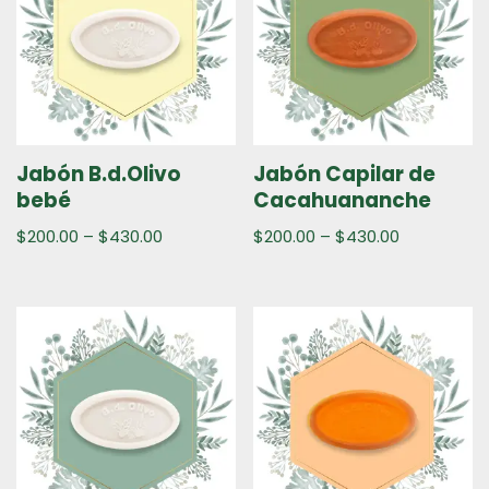
Jabón B.d.Olivo
Jabón Capilar de
bebé
Cacahuananche
$
200.00
–
$
430.00
$
200.00
–
$
430.00