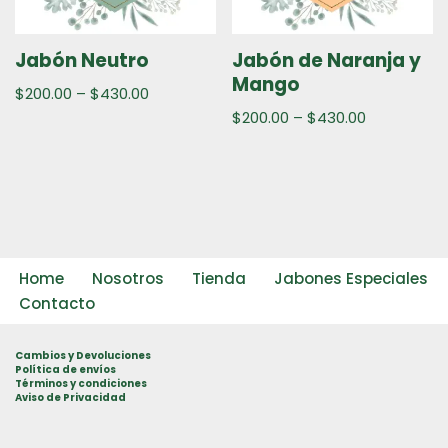
Jabón Neutro
Jabón de Naranja y
Mango
$
200.00
–
$
430.00
$
200.00
–
$
430.00
Home
Nosotros
Tienda
Jabones Especiales
Contacto
Cambios y Devoluciones
Política de envíos
Términos y condiciones
Aviso de Privacidad