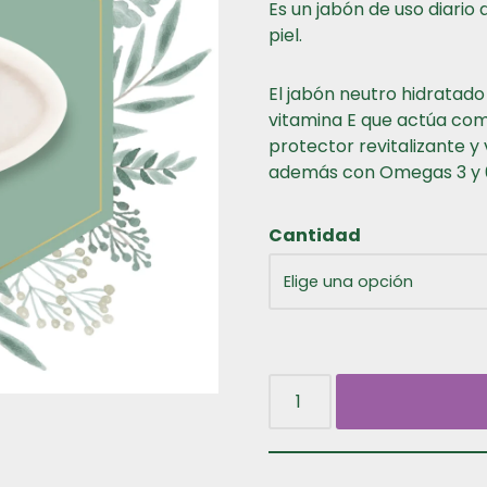
Es un jabón de uso diario
piel.
El jabón neutro hidratado 
vitamina E que actúa com
protector revitalizante y
además con Omegas 3 y 6,
Cantidad