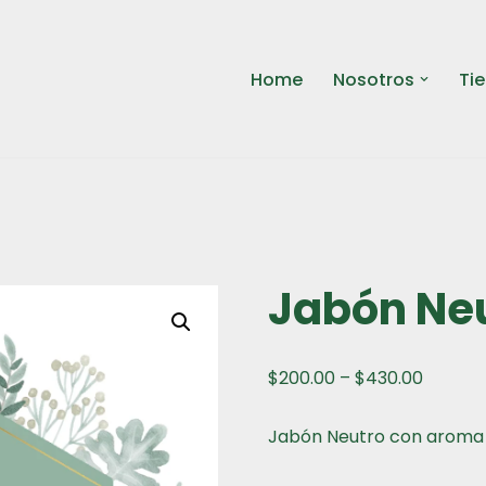
Home
Nosotros
Ti
Jabón Ne
$
200.00
–
$
430.00
Jabón Neutro con aroma 