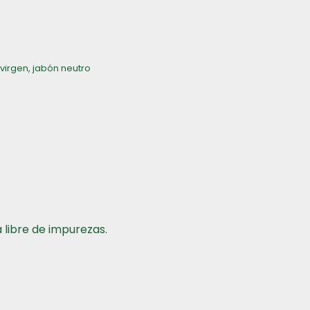
 virgen
,
jabón neutro
 libre de impurezas.