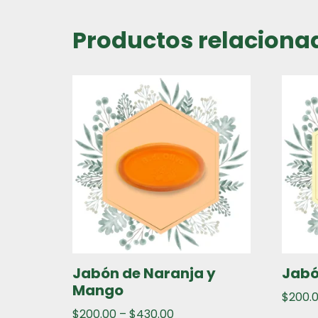
Productos relaciona
Jabón de Naranja y
Jabó
Mango
$
200.
$
200.00
–
$
430.00